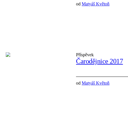
od
Matyáš Květoň
Příspěvek
Čarodějnice 2017
od
Matyáš Květoň