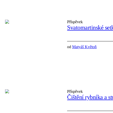
Příspěvek
Svatomartinské set
od
Matyáš Květoň
Příspěvek
Čištění rybníka a s